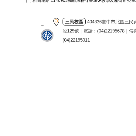
相關連結:
1140903高教深耕計畫SAP教學及產研辦公
三民校區
404336臺中市北區三民
:::
段129號｜電話：(04)22195678｜
(04)22195011