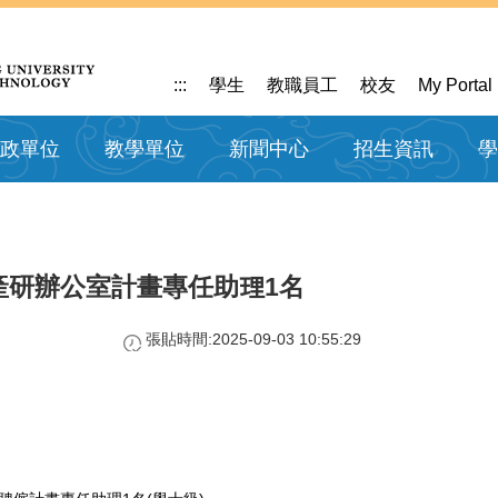
:::
學生
教職員工
校友
My Portal
政單位
教學單位
新聞中心
招生資訊
學
產研辦公室計畫專任助理1名
張貼時間:2025-09-03 10:55:29