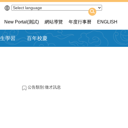
New Portal(測試)
網站導覽
年度行事曆
ENGLISH
生學習
百年校慶
公告類別:徵才訊息