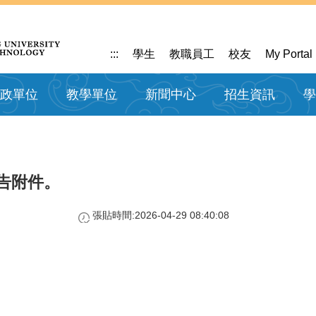
:::
學生
教職員工
校友
My Portal
政單位
教學單位
新聞中心
招生資訊
學
公告附件。
張貼時間:2026-04-29 08:40:08