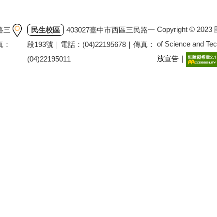
Copyright © 202
路三
民生校區
403027臺中市西區三民路一
of Science and T
傳真：
段193號｜電話：(04)22195678｜傳真：
放宣告
｜
(04)22195011