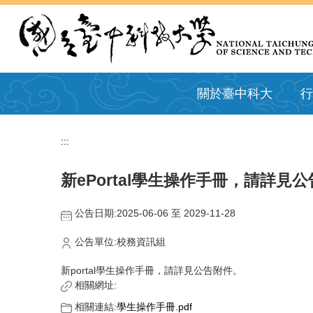
跳
到
主
要
內
容
關於臺中科大
行
區
:::
新ePortal學生操作手冊，請詳見
公告日期:2025-06-06 至 2029-11-28
公告單位:校務資訊組
新portal學生操作手冊，請詳見公告附件。
相關網址:
相關連結:
學生操作手冊.pdf