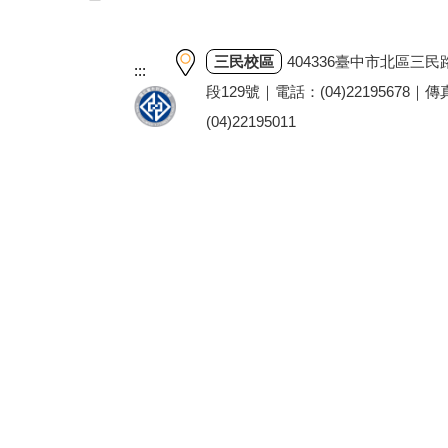
三民校區
404336臺中市北區三民
:::
段129號｜電話：(04)22195678｜
(04)22195011