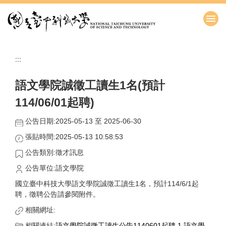
跳
到
主
要
內
:::
容
區
語文學院誠徵工讀生1名(預計
114/06/01起聘)
公告日期:2025-05-13 至 2025-06-30
張貼時間:2025-05-13 10:58:53
公告類別:徵才訊息
公告單位:語文學院
國立臺中科技大學語文學院誠徵工讀生1名，預計114/6/1起
聘，徵聘公告請參閱附件。
相關網址:
相關連結:
語文學院誠徵工讀生公告1140601起聘.1
語文學