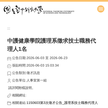
跳
到
主
要
內
:::
容
區
中護健康學院護理系徵求技士職務代
理人1名
公告日期:2026-06-03 至 2026-06-23
張貼時間:2026-06-03 15:03:34
公告類別:徵才訊息
公告單位:人事室第一組
請詳閱附檔說明。
相關網址:
相關連結:
1150603第3次徵才公告_護理系技士職務代理人