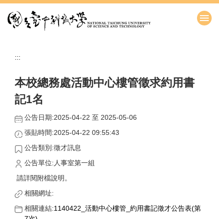
跳
到
主
要
內
:::
容
區
本校總務處活動中心樓管徵求約用書
記1名
公告日期:2025-04-22 至 2025-05-06
張貼時間:2025-04-22 09:55:43
公告類別:徵才訊息
公告單位:人事室第一組
請詳閱附檔說明。
相關網址:
相關連結:
1140422_活動中心樓管_約用書記徵才公告表(第
7次)