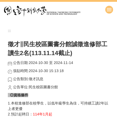
跳
到
主
要
內
:::
容
區
徵才∥民生校區圖書分館誠徵進修部工
讀生2名(113.11.14截止)
公告日期:2024-10-30 至 2024-11-14
張貼時間:2024-10-30 15:13:18
公告類別:徵才訊息
公告單位:民生校區圖書分館
◎資格條件
1.本校進修部在校學生，以低年級學生為佳，可持續工讀2年以
上者更優
2.預計起聘日：
114年1月起