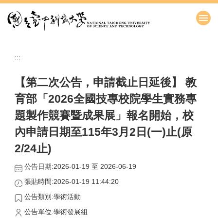
跳
到
主
要
內
:::
容
區
【第二次公告，申請截止日延後】 教
育部「2026全國技專校院學生實務專
題製作競賽暨成果展」報名開始，校
內申請日期至115年3月2日(一)止(原
2/24止)
公告日期:2026-01-19 至 2026-06-19
張貼時間:2026-01-19 11:44:20
公告類別:學術活動
公告單位:學術發展組