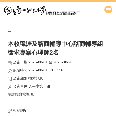
跳
到
主
要
內
:::
容
區
本校職涯及諮商輔導中心諮商輔導組
徵求專案心理師2名
公告日期:2025-08-01 至 2025-08-20
張貼時間:2025-08-01 08:47:16
公告類別:徵才訊息
公告單位:人事室第一組
請詳閱附檔說明。
相關網址: