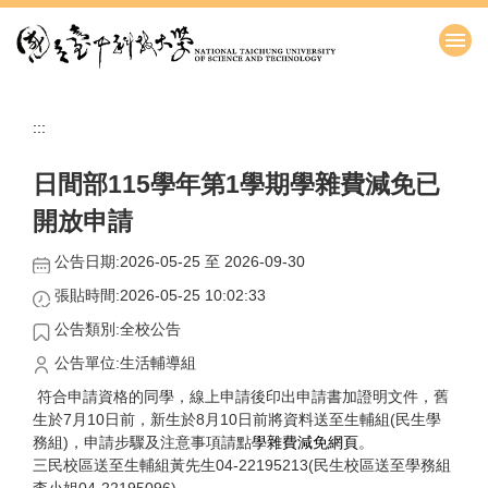
跳
到
主
要
內
:::
容
區
日間部115學年第1學期學雜費減免已
開放申請
公告日期:2026-05-25 至 2026-09-30
張貼時間:2026-05-25 10:02:33
公告類別:全校公告
公告單位:生活輔導組
符合申請資格的同學，線上申請後印出申請書加證明文件，舊
生於7月10日前，新生於8月10日前將資料送至生輔組(民生學
務組)，申請步驟及注意事項請點
學雜費減免網頁
。
三民校區送至生輔組黃先生04-22195213(民生校區送至學務組