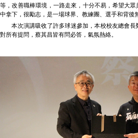
等，改善職棒環境，一路走來，十分不易，希望大眾
中拿下，很勵志，是一場球界
、
教練團
、
選手和背後
本次演講吸收了許多球迷參加，本校校友總會長
對所有提問，蔡其昌皆有問必答，氣氛熱絡。