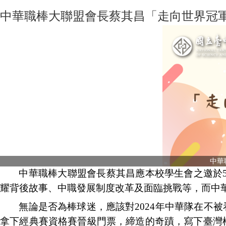
中華職棒大聯盟會長蔡其昌「走向世界冠軍
中華
中華職棒大聯盟會長蔡其昌應本校學生會之邀於
耀背後故事、中職發展制度改革及面臨挑戰等
，而中
無論是否為棒球迷，應該對
2024
年中華隊在不被
拿下經典賽資格賽晉級門票，締造的奇蹟，寫下臺灣