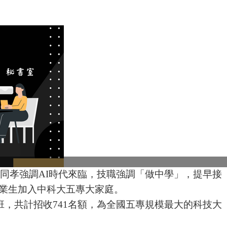
同孝強調
AI
時代來臨，技職強調「做中學」，提早接
業生加入中科大五專大家庭。
班，共計招收
741
名額，為全國五專規模最大的科技大