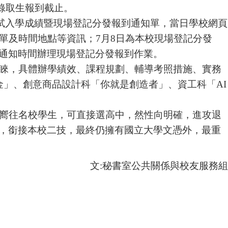
錄取生報到截止。
試入學成績暨現場登記分發報到通知單，當日學校網頁
單及時間地點等資訊；
7
月
8
日為本校現場登記分發
通知時間辦理現場登記分發報到作業。
睞，具體辦學績效、課程規劃、輔導考照措施、實務
金」、創意商品設計科「你就是創造者」、資工科「
AI
嚮往名校學生，可直接選高中，然性向明確，進攻退
，銜接本校二技，最終仍擁有國立大學文憑外，最重
文:秘書室公共關係與校友服務組