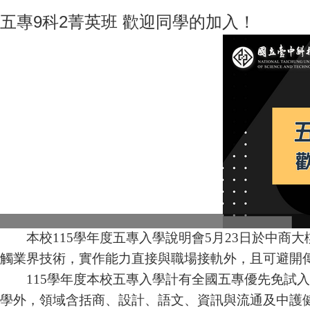
五專9科2菁英班 歡迎同學的加入！
本校
115
學年度五專入學說明會
5
月
23
日於中商大
觸業界技術，實作能力直接與職場接軌外，且可避開
115
學年度本校五專入學計有全國五專優先免試入
學外，領域含括商、設計、語文、資訊與流通及中護