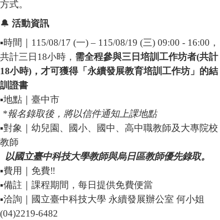
方式。
🔔
活動資訊
▪️時間｜115/08/17 (一) – 115/08/19 (三) 09:00 - 16:00，
共計三日18小時，
需全程參與三日培訓工作坊者(共計
18小時)，才可獲得「永續發展教育培訓工作坊」的結
訓證書
▪️地點｜臺中市
*
報名錄取後，將以信件通知上課地點
▪️對象｜幼兒園、國小、國中、高中職教師及大專院校
教師
以國立臺中科技大學教師與烏日區教師優先錄取。
▪️費用｜免費‼️
▪️備註｜課程期間，每日提供免費便當
▪️洽詢｜國立臺中科技大學 永續發展辦公室 何小姐
(04)2219-6482