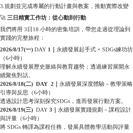
3.規劃並完成專屬的行動計畫與教案，推動實際改變
🚀
三日精實工作坊：從心動到行動
我們將用 3日18 小時的密集培訓，帶您走過從理論到
實踐的完整旅程：
2026/8/17(一
)
DAY
1
｜
永續發展起手式 × SDGs練功坊
（6小時）
理解永續發展歷史脈絡與教育趨勢；透過練習展開永
續聚焦對話。
2026/8/18(
二
)
DAY
2
｜
永續發展深度體驗－教學策略
引導與反思（6小時）
透過設計思考深刻探究SDGs，進而發展行動方案。
2026/8/19(
三
)
DAY
3
｜
永續發展實踐規劃－課程設計
與評量（6小時）
將 SDGs 轉譯為課程任務，發展具體教學活動與評量