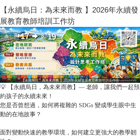
【永續烏日：為未來而教 】2026年永續發
展教育教師培訓工作坊
【永續烏日：為未來而教 】2026年永續發展教育教師培訓工作坊
💡 【永續烏日，為未來而教】— 老師，讓我們一起預
約孩子的永續未來！
您是否曾想過，如何將複雜的 SDGs 變成學生眼中生
動的在地故事？
面對變動快速的教學環境，如何建立更強大的教學韌