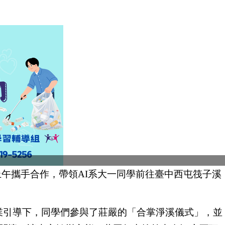
上午攜手合作，帶領AI系大一同學前往臺中西屯筏子溪
業引導下，同學們參與了莊嚴的「合掌淨溪儀式」，並