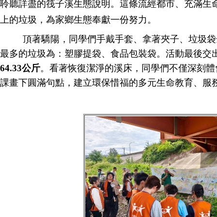
聆聽詳盡的筏子溪生態說明。這條流經都市、充滿生
上的垃圾，為家鄉生態奉獻一份努力。
頂著驕陽，同學們手戴手套、拿著夾子、垃圾袋
最多的垃圾為：塑膠提袋、食品包裝袋。活動最後交
64.33公斤
。看著恢復潔淨的溪床，同學們不僅深刻體
課畫下圓滿句點，建立環保惜福的多元生命教育、服務