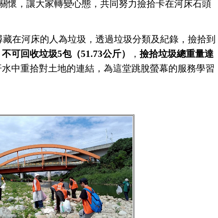
關懷，讓大家轉變心態，共同努力撿拾卡在河床石頭
尋藏在河床的人為垃圾，透過垃圾分類及紀錄，撿拾到
、
不可回收垃圾5包（51.73公斤）
，
撿拾垃圾總重量達
汗水中重拾對土地的連結，為這堂跳脫螢幕的服務學習