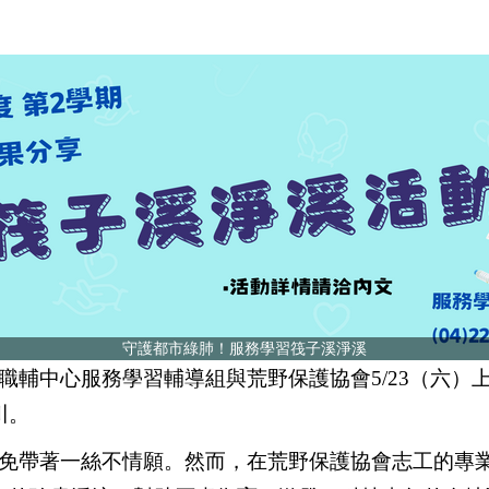
守護都市綠肺！服務學習筏子溪淨溪
輔中心服務學習輔導組與荒野保護協會5/23（六）
川。
免帶著一絲不情願。然而，在荒野保護協會志工的專