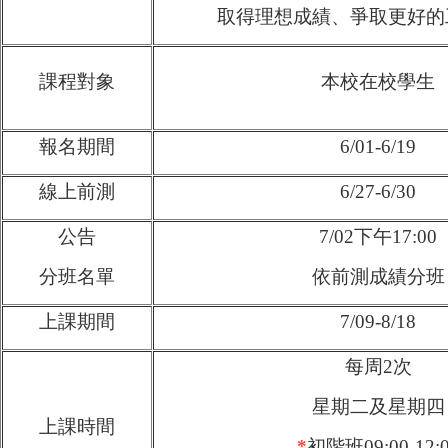
取得理想成績、爭取更好的
課程對象
本校在校學生
報名期間
6/01-6/19
線上前測
6/27-6/30
公告
7/02下午17:00
分班名單
依前測成績分班
上課期間
7/09-8/18
每周2次
星期二及星期四
上課時間
*
初階班09:00-12: