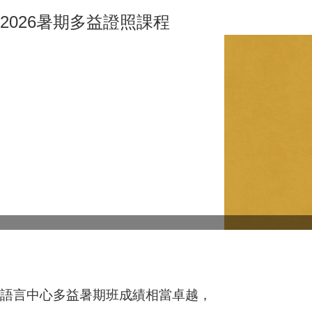
2026暑期多益證照課程
語言中心多益暑期班成績相當卓越，