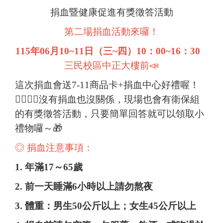
捐血暨健康促進有獎徵答活動
第二場捐血活動來囉！
115
年06月10~11日（三~四）10：00~16：30
三民校區中正大樓前📣
這次捐血會送7-11商品卡+捐血中心好禮喔！
🙋‍♀️🙋‍♂️沒有捐血也沒關係，現場也會有衛保組
的有獎徵答活動，只要簡單回答就可以領取小
禮物囉～🎁
◎ 捐血注意事項：
1.
年滿17～65歲
2.
前一天睡滿6小時以上請勿熬夜
3.
體重：男生50公斤以上；女生45公斤以上