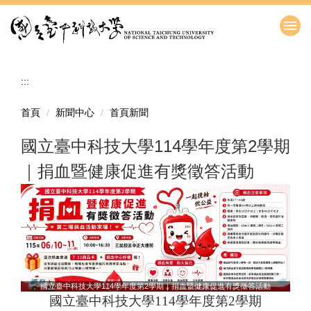
跳
到
主
要
內
:::
容
區
首頁
新聞中心
首頁新聞
國立臺中科技大學114學年度第2學期
｜捐血暨健康促進有獎徵答活動
國立臺中科技大學114學年度第2學期｜捐血暨健康促進有獎徵答活動
國立臺中科技大學114學年度第2學期