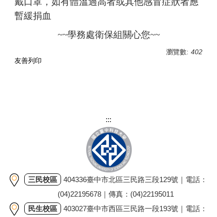
戴口罩，如有體溫過高者或其他感冒症狀者應
暫緩捐血
~~學務處衛保組關心您~~
瀏覽數:
402
友善列印
:::
三民校區
404336臺中市北區三民路三段129號｜電話：
(04)22195678｜傳真：(04)22195011
民生校區
403027臺中市西區三民路一段193號｜電話：