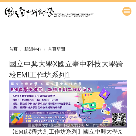
跳
到
主
要
內
:::
容
區
首頁
新聞中心
首頁新聞
國立中興大學X國立臺中科技大學跨
校EMI工作坊系列1
國立中興大學X國立臺中科技大學跨校EMI工作坊系列1
【EMI課程共創工作坊系列】國立中興大學X