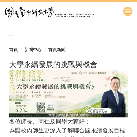
跳
到
主
要
內
:::
容
區
首頁
新聞中心
首頁新聞
大學永續發展的挑戰與機會
大學永續發展的挑戰與機會
各位師長、同仁及同學大家好：
為讓校內師生更深入了解聯合國永續發展目標