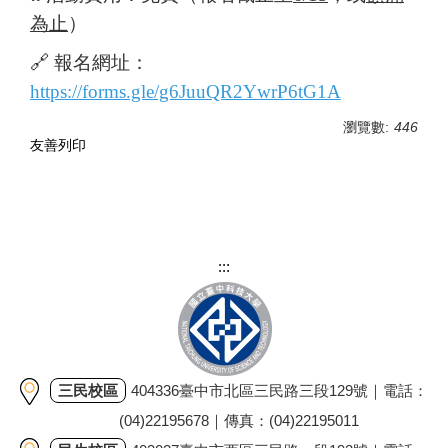
為止
）
🔗 報名網址：
https://forms.gle/g6JuuQR2YwrP6tG1A
瀏覽數:
446
友善列印
:::
三民校區
404336臺中市北區三民路三段129號｜電話：
(04)22195678｜傳真：(04)22195011