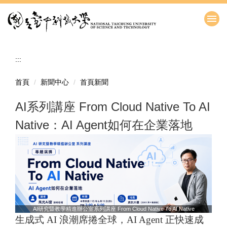
跳
到
主
要
內
:::
容
區
首頁
新聞中心
首頁新聞
AI系列講座 From Cloud Native To AI
Native：AI Agent如何在企業落地
AI研究暨教學精進辦公室系列講座 From Cloud Native To AI Native
生成式 AI 浪潮席捲全球，AI Agent 正快速成