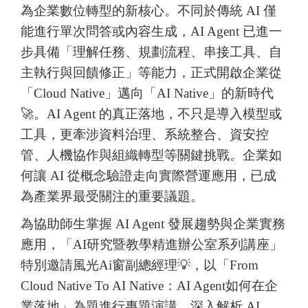
為企業數位轉型的新核心。不同於傳統 AI 僅
能進行單次問答或內容生成，AI Agent 已進一
步具備「理解任務、規劃流程、串接工具、自
主執行與回饋修正」等能力，正式開啟企業從
「Cloud Native」邁向「AI Native」的新時代
🚀。AI Agent 的真正落地，不只是導入模型或
工具，更牽涉資料治理、系統整合、資安控
管、人機協作與組織轉型等關鍵挑戰。企業如
何讓 AI 從概念驗證走向實際營運應用，已成
為產業界最受關注的重要議題。
為協助師生掌握 AI Agent 發展趨勢與企業實務
應用，「AI研究暨教學精進辦公室系列講座」
特別邀請風光Ai窗副總經理💡，以「From
Cloud Native To AI Native：AI Agent如何在企
業落地」為題進行專題演講，深入解析 AI