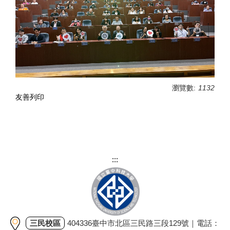
瀏覽數:
1132
友善列印
:::
三民校區
404336臺中市北區三民路三段129號｜電話：