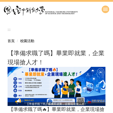
跳
到
主
要
內
:::
容
區
首頁
校園活動
【準備求職了嗎】畢業即就業，企業
現場搶人才！
【準備求職了嗎】畢業即就業，企業現場搶人才！
【準備求職了嗎🔥】畢業即就業，企業現場搶