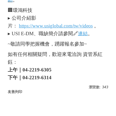
🏢環鴻科技
▸ 公司介紹影
片：
https://www.usiglobal.com/tw/videos
。
▸ USI E-DM、職缺簡介請參閱🔗
連結
。
~敬請同學把握機會，踴躍報名參加~
如有任何相關疑問，歡迎來電洽詢 資管系紅
鈺：
上午｜
04-2219-6305
下午｜
04-2219-6314
瀏覽數:
343
友善列印