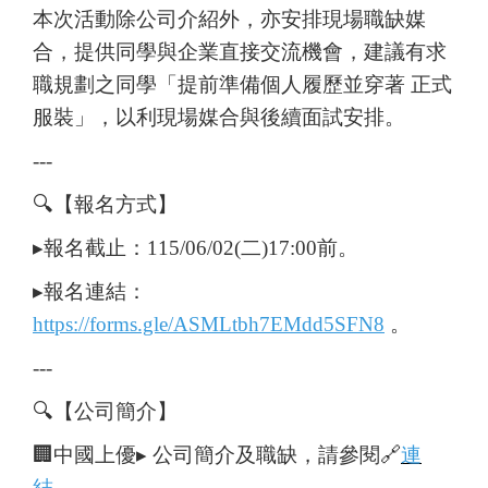
本次活動除公司介紹外，亦安排現場職缺媒
合，提供同學與企業直接交流機會，建議有求
職規劃之同學「提前準備個人履歷並穿著 正式
服裝」，以利現場媒合與後續面試安排。
---
🔍【報名方式】
▸報名截止：115/06/02(二)17:00前。
▸報名連結：
https://forms.gle/ASMLtbh7EMdd5SFN8
。
---
🔍【公司簡介】
🏢中國上優▸ 公司簡介及職缺，請參閱🔗
連
結
。