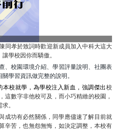
陳同孝於致詞時歡迎新成員加入中科大這大
，讓學校因你而驕傲。
查
、
校園環境介紹、學習評量說明、社團表
相關學習資訊做完整的說明。
的本校就學，為學校注入新血，強調傑出
校
，這數字非他校可及，而小巧精緻的校園，
需求。
與成功有必然關係，同學應儘速了解目前就
算辛苦，也無怨無悔，如決定調整，本校有