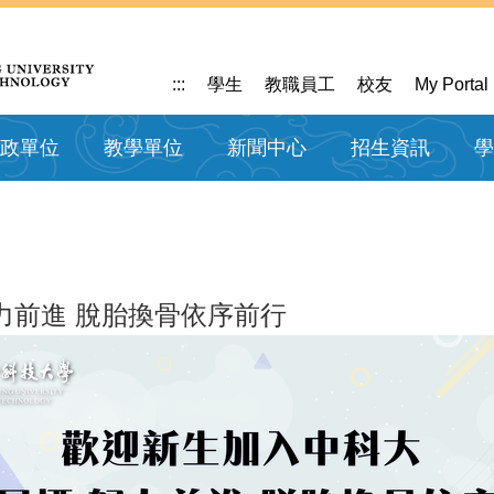
:::
學生
教職員工
校友
My Portal
政單位
教學單位
新聞中心
招生資訊
學
力前進 脫胎換骨依序前行