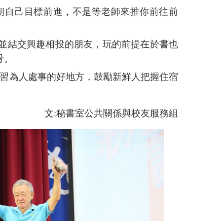
朝自己目標前進
，
不是等老師來推你前往前
並結交興趣相投的朋友，玩的前提在於書也
骨。
習為人處事的好地方，鼓勵新鮮人把握住宿
文
:
秘書室公共關係與校友服務組