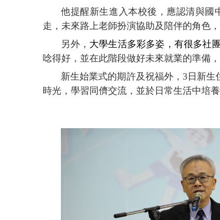
他提醒新生進入本校後，應認清與國
走，未來路上老師扮演協助及陪伴的角色，
另外，
大學生活多彩多姿，有很多社
唸得好，並在此階段做好未來就業的準備，
新生始業式的期許及祝福外，
3
日新生
時光，學習同儕交流，並於日常生活中培養