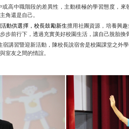
中或高中職階段的差異性，主動積極的學習態度，來
主角還是自己。
團活動供選擇，校長鼓勵新生
擅用社團資源，培養興趣
步步前行下，透過充實美好校園生活，讓自己脫胎換
住宿講習暨迎新活動，陳校長說宿舍是校園課堂之外學
與室友之間的情誼。