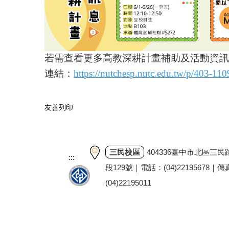
若需查看更多高教深耕計畫補助及活動資訊
連結：
https://nutchesp.nutc.edu.tw/p/403-11
友善列印
三民校區
404336臺中市北區三民
:::
段129號｜電話：(04)22195678｜
(04)22195011