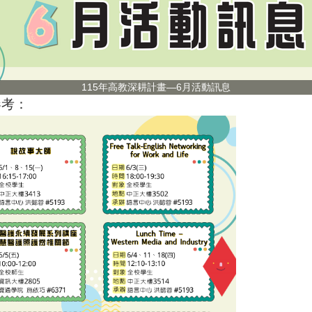
115年高教深耕計畫—6月活動訊息
參考：