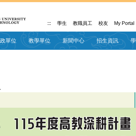
:::
學生
教職員工
校友
My Portal
政單位
教學單位
新聞中心
招生資訊
學
息