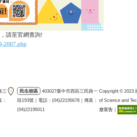
，請至官網查詢!
09-2007.php
Copyright © 202
路三
民生校區
403027臺中市西區三民路一
of Science and T
傳真：
段193號｜電話：(04)22195678｜傳真：
放宣告
｜
(04)22195011