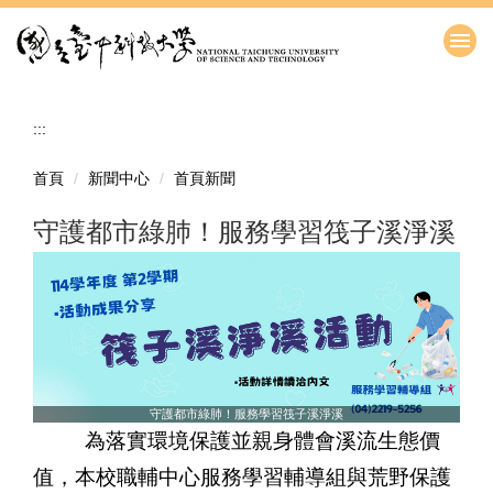
跳
到
主
要
內
:::
容
區
首頁
新聞中心
首頁新聞
守護都市綠肺！服務學習筏子溪淨溪
守護都市綠肺！服務學習筏子溪淨溪
為落實環境保護並親身體會溪流生態價
值，本校職輔中心服務學習輔導組與荒野保護