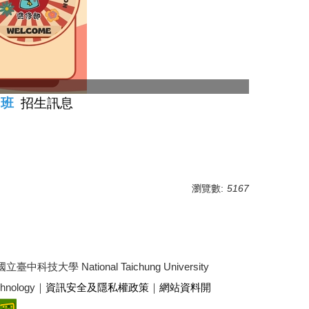
日班
招生訊息
瀏覽數:
5167
3 國立臺中科技大學 National Taichung University
echnology｜
資訊安全及隱私權政策
｜
網站資料開