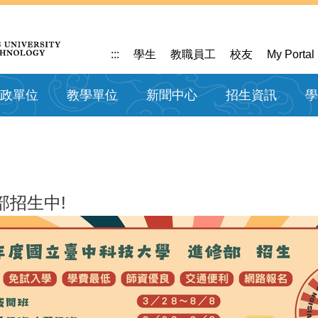
:::
學生
教職員工
校友
My Portal
政單位
教學單位
新聞中心
招生資訊
學
部招生中!