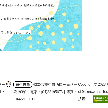
Copyright © 202
路三
民生校區
403027臺中市西區三民路一
of Science and T
傳真：
段193號｜電話：(04)22195678｜傳真：
放宣告
｜
(04)22195011