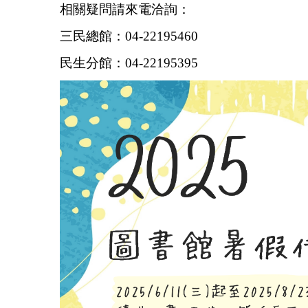
相關疑問請來電洽詢：
三民總館：04-22195460
民生分館：04-22195395