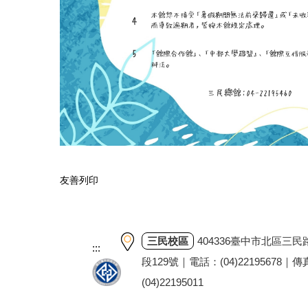
友善列印
三民校區
404336臺中市北區三民
:::
段129號｜電話：(04)22195678｜
(04)22195011