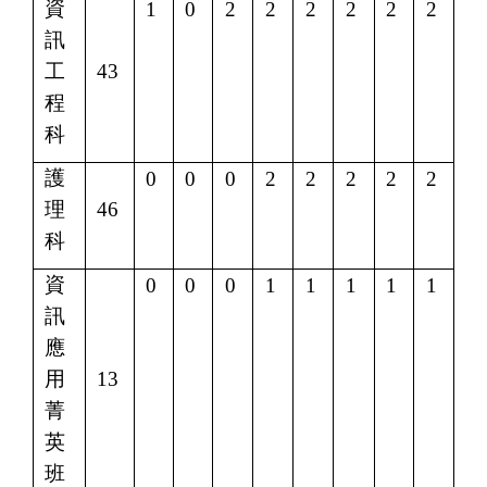
資
1
0
2
2
2
2
2
2
訊
工
43
程
科
護
0
0
0
2
2
2
2
2
理
46
科
資
0
0
0
1
1
1
1
1
訊
應
用
13
菁
英
班