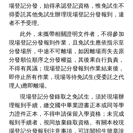
場登記分發，始得承認登記資格，惟免試生不
得委託其他免試生辦理現場登記分發報到，違
者不予受理。
此外，未攜帶相關證明文件者，不得參加
現場登記分發報到作業，且免試生應依指示至
分發場所，中途不可離場，如因離場而失去原
分發順位順序之分發權益，其後果自行負責，
不得有異議；現場登記分發報到作業結束後，
即停止所有作業，現場等待免試生
(
受委託之代
理人
)
應即離場。
現場登記分發錄取之免試生，須於現場辦
理報到手續，繳交國中畢業證書正本或同等學
力證件正本，不得申請保留入學資格；未完成
報到手續者，視同放棄錄取資格。有關本校現
場登記分發報到注意事項，可詳閱招生簡章說