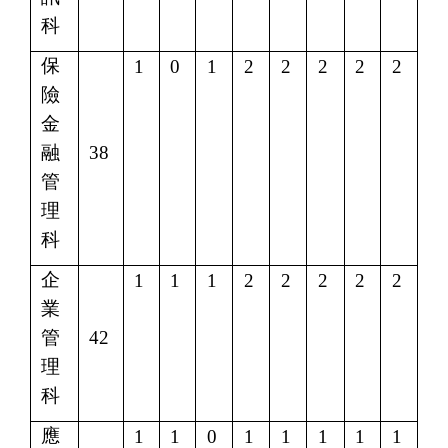
科
保
1
0
1
2
2
2
2
2
險
金
融
38
管
理
科
企
1
1
1
2
2
2
2
2
業
管
42
理
科
應
1
1
0
1
1
1
1
1