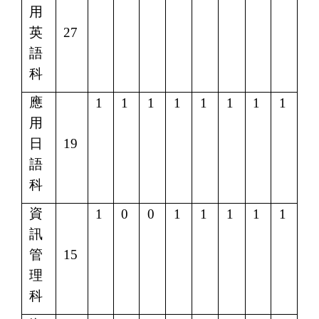
用
英
27
語
科
應
1
1
1
1
1
1
1
1
用
日
19
語
科
資
1
0
0
1
1
1
1
1
訊
管
15
理
科