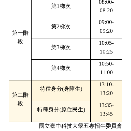
08:00-
第
1
梯次
08:20
09:00-
第
2
梯次
09:20
第一階
段
10:05-
第
3
梯次
10:25
10:50-
第
4
梯次
11:00
13:10-
特種身分
(
身障生
)
13:20
第二階
段
13:35-
特種身分
(
原住民生
)
13:45
國立臺中科技大學五專招生委員會