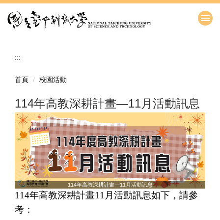
跳
到
主
要
內
:::
容
區
首頁
校園活動
114年高教深耕計畫—11月活動訊息
114年高教深耕計畫—11月活動訊息
114年高教深耕計畫11月活動訊息如下，請參
考：