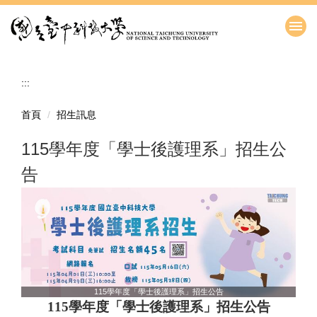
跳
到
主
要
內
:::
容
區
首頁
招生訊息
115學年度「學士後護理系」招生公
告
115學年度「學士後護理系」招生公告
115
學年度「學士後護理系」招生公告