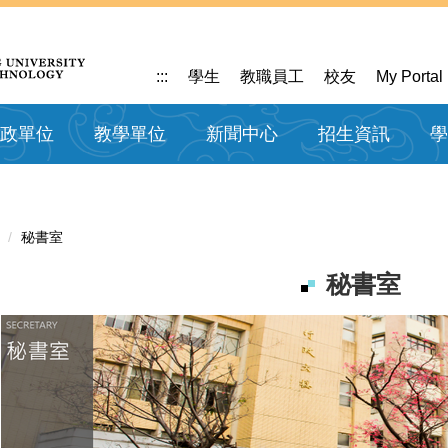
:::
學生
教職員工
校友
My Portal
政單位
教學單位
新聞中心
招生資訊
學
秘書室
秘書室