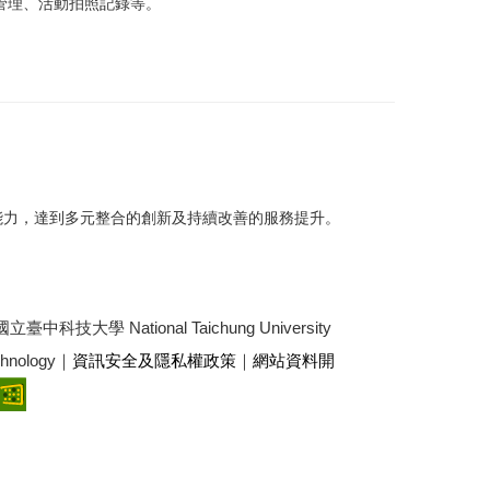
管理、活動拍照記錄等。
能力，達到多元整合的創新及持續改善的服務提升。
3 國立臺中科技大學 National Taichung University
echnology｜
資訊安全及隱私權政策
｜
網站資料開