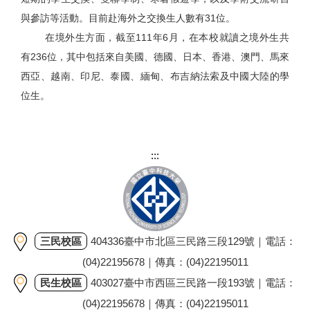
人事室
與參訪等活動。目前赴海外之交換生人數有31位。
在境外生方面，截至111年6月，在本校就讀之境外生共
主計室
有236位，其中包括來自美國、德國、日本、香港、澳門、馬來
空中學院
西亞、越南、印尼、泰國、緬甸、布吉納法索及中國大陸的學
位生。
:::
三民校區
404336臺中市北區三民路三段129號｜電話：
(04)22195678｜傳真：(04)22195011
民生校區
403027臺中市西區三民路一段193號｜電話：
(04)22195678｜傳真：(04)22195011