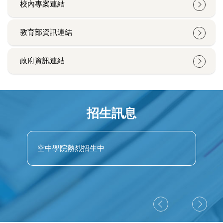
校內專案連結
教育部資訊連結
政府資訊連結
招生訊息
析
空中學院熱烈招生中
學
試
作