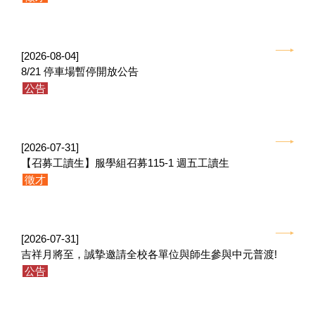
[2026-08-04]
8/21 停車場暫停開放公告
公告
[2026-07-31]
【召募工讀生】服學組召募115-1 週五工讀生
徵才
[2026-07-31]
吉祥月將至，誠摯邀請全校各單位與師生參與中元普渡!
公告