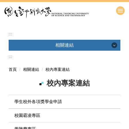
跳
到
主
要
內
:::
容
區
相關連結
:::
校內快速連結
校內專案連結
首頁
相關連結
校內專案連結
教育部資訊連結
校內專案連結
政府資訊連結
學生校外各項獎學金申請
校園霸凌專區
學雜費專區